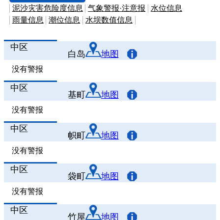
泥沙灾害危险度信息
气象警报·注意报
水位信息
雨量信息
潮位信息
水坝数值信息
中区
白岛
地图
没有警报
中区
基町
地图
没有警报
中区
帜町
地图
没有警报
中区
袋町
地图
没有警报
中区
竹屋
地图