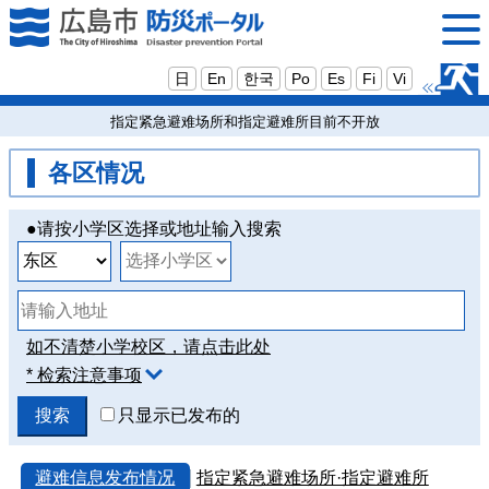
日
En
한국
Po
Es
Fi
Vi
指定紧急避难场所和指定避难所目前不开放
各区情况
●请按小学区选择或地址输入搜索
如不清楚小学校区，请点击此处
* 检索注意事项
只显示已发布的
避难信息发布情况
指定紧急避难场所·指定避难所