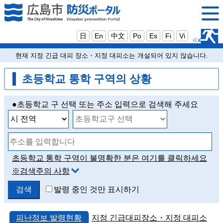
日
En
中文
Po
Es
Fi
Vi
현재 지정 긴급 대피 장소・지정 대피소는 개설되어 있지 않습니다.
초등학교 통학 구역의 상황
●초등학교 구 선택 또는 주소 입력으로 검색해 주세요
초등학교 통학 구역이 불명확한 분은 여기를 클릭하세요
※검색주의 사항
발령 중인 것만 표시하기
피난정보 발령현황
지정 긴급대피장소・지정 대피소