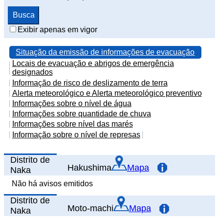
Exibir apenas em vigor
Situação da emissão de informações de evacuação
Locais de evacuação e abrigos de emergência
designados
Informação de risco de deslizamento de terra
Alerta meteorológico e Alerta meteorológico preventivo
Informações sobre o nível de água
Informações sobre quantidade de chuva
Informações sobre nível das marés
Informação sobre o nível de represas
Distrito de
Hakushima
Mapa
Naka
Não há avisos emitidos
Distrito de
Moto-machi
Mapa
Naka