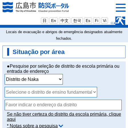
日
En
中文
한국
Es
Fi
Vi
Locais de evacuação e abrigos de emergência designados atualmente
fechados.
Situação por área
●Pesquise por seleção de distrito de escola primária ou
entrada de endereço
Se não tiver certeza do distrito da escola primária, clique
aqui
* Notas sobre a pesquisa