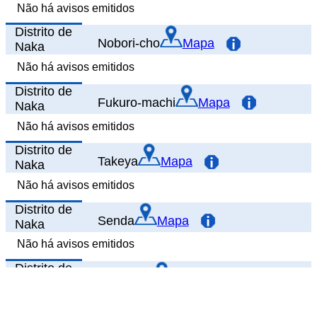
Não há avisos emitidos
Distrito de
Nobori-cho
Mapa
Naka
Não há avisos emitidos
Distrito de
Fukuro-machi
Mapa
Naka
Não há avisos emitidos
Distrito de
Takeya
Mapa
Naka
Não há avisos emitidos
Distrito de
Senda
Mapa
Naka
Não há avisos emitidos
Distrito de
Honkawa
Mapa
Naka
Não há avisos emitidos