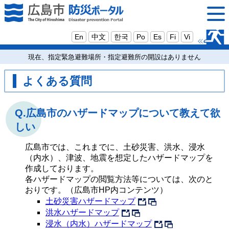
En
中文
한국
Po
Es
Fi
Vi
現在、指定緊急避難場所・指定避難所の開設はありません
よくある質問
Q.広島市のハザードマップについて教えて欲
しい
広島市では、これまでに、土砂災害、洪水、浸水
（内水）、津波、地震を想定したハザードマップを
作成しております。

各ハザードマップの閲覧方法等については、次のと
おりです。（広島市HP内コンテンツ）
土砂災害ハザードマップ
洪水ハザードマップ
浸水（内水）ハザードマップ