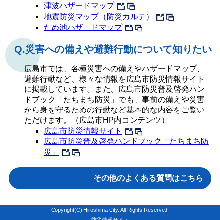
津波ハザードマップ
地震防災マップ（防災カルテ）
ため池ハザードマップ
Q.災害への備えや避難行動について知りたい
広島市では、各種災害への備えやハザードマップ、
避難行動など、様々な情報を広島市防災情報サイト
に掲載しています。また、広島市防災普及啓発ハン
ドブック「たちまち防災」でも、事前の備えや災害
から身を守るための行動など基本的な内容をご覧い
ただけます。（広島市HP内コンテンツ）
広島市防災情報サイト
広島市防災普及啓発ハンドブック「たちまち防
災」
その他のよくある質問はこちら
Copyright(C) Hiroshima City. All Rights Reserved.
防災情報サイト