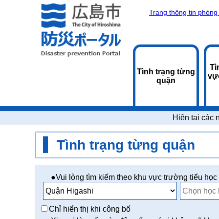
Trang thông tin phòng 
Tì
Tình trạng từng
vự
quận
Hiện tại các 
Tình trạng từng quận
●Vui lòng tìm kiếm theo khu vực trường tiểu học
Chỉ hiển thị khi công bố