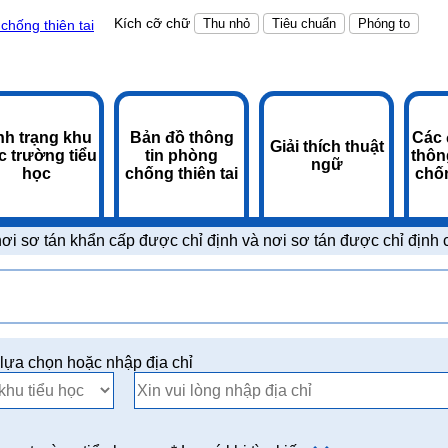
Kích cỡ chữ
Thu nhỏ
Tiêu chuẩn
Phóng to
chống thiên tai
nh trạng khu
Bản đồ thông
Các
Giải thích thuật
c trường tiểu
tin phòng
thôn
ngữ
học
chống thiên tai
chốn
nơi sơ tán khẩn cấp được chỉ định và nơi sơ tán được chỉ địn
 lựa chọn hoặc nhập địa chỉ