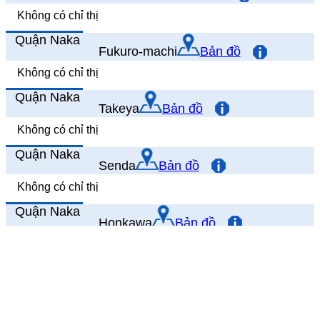
Không có chỉ thị
Quận Naka
Fukuro-machi
Bản đồ
Không có chỉ thị
Quận Naka
Takeya
Bản đồ
Không có chỉ thị
Quận Naka
Senda
Bản đồ
Không có chỉ thị
Quận Naka
Honkawa
Bản đồ
Không có chỉ thị
Quận Naka
Nakajima
Bản đồ
Không có chỉ thị
Copyright(C) Hiroshima City. All Rights Reserved.
Trang thông tin phòng chống thiên tai