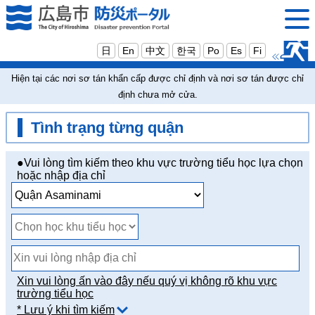
日
En
中文
한국
Po
Es
Fi
Hiện tại các nơi sơ tán khẩn cấp được chỉ định và nơi sơ tán được chỉ
định chưa mở cửa.
Tình trạng từng quận
●Vui lòng tìm kiếm theo khu vực trường tiểu học lựa chọn
hoặc nhập địa chỉ
Xin vui lòng ấn vào đây nếu quý vị không rõ khu vực
trường tiểu học
* Lưu ý khi tìm kiếm